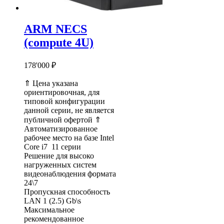
ARM NECS
(compute 4U)
178'000
₽
⇑ Цена указана
ориентировочная, для
типовой конфигурации
данной серии, не является
публичной офертой ⇑
Автоматизированное
рабочее место на базе Intel
Core i7 11 серии
Решение для высоко
нагруженных систем
видеонаблюдения формата
24\7
Пропускная способность
LAN 1 (2.5) Gb\s
Максимальное
рекомендованное