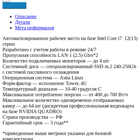
ARM
В корзину
NECS
Astra
Описание
+
Детали
(compute
Мета информация
4U)
Автоматизированное рабочее место на базе Intel Core i7 12(13)
серии
Разработано с учетом работы в режиме 24/7
Пропускная способность LAN 1 (2.5) Gb/s*2
Количество подключаемых мониторов — до 4 шт
Системный диск — специализированный SSD m.2 240-256Gb
с системой пассивного охлаждения
Операционная система — Astra Linux
Форм-фактор — исполнение Tower, 4U
Температурный диапазон — 10-40 градусов C
Максимальное потребление энергии — от 400 до 700 Вт/ч
Максимальное количество одновременно отображаемых
камер — до 64 шт (дискретная профессиональная видеокарта
на базе NVIDIA QUADRO)
Страна производства — РФ
Гарантийный срок — 3 года**
*приведенные выше метрики указаны для базовой
комплектации.