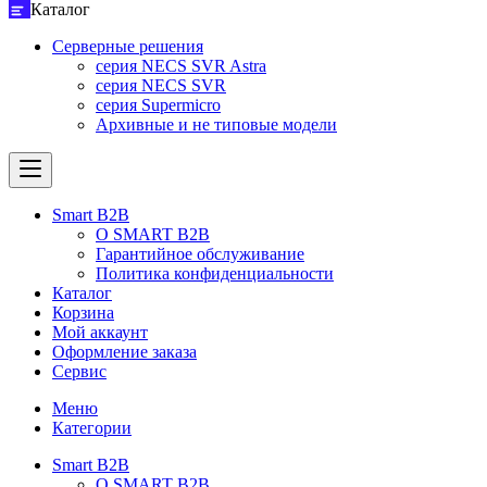
Каталог
Серверные решения
серия NECS SVR Astra
серия NECS SVR
серия Supermicro
Архивные и не типовые модели
Smart B2B
О SMART B2B
Гарантийное обслуживание
Политика конфиденциальности
Каталог
Корзина
Мой аккаунт
Оформление заказа
Сервис
Меню
Категории
Smart B2B
О SMART B2B