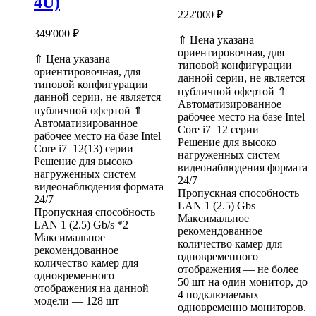
4U)
222'000
₽
349'000
₽
⇑ Цена указана
ориентировочная, для
⇑ Цена указана
типовой конфигурации
ориентировочная, для
данной серии, не является
типовой конфигурации
публичной офертой ⇑
данной серии, не является
Автоматизированное
публичной офертой ⇑
рабочее место на базе Intel
Автоматизированное
Core i7 12 серии
рабочее место на базе Intel
Решение для высоко
Core i7 12(13) серии
нагруженных систем
Решение для высоко
видеонаблюдения формата
нагруженных систем
24/7
видеонаблюдения формата
Пропускная способность
24/7
LAN 1 (2.5) Gbs
Пропускная способность
Максимальное
LAN 1 (2.5) Gb/s *2
рекомендованное
Максимальное
количество камер для
рекомендованное
одновременного
количество камер для
отображения — не более
одновременного
50 шт на один монитор, до
отображения на данной
4 подключаемых
модели — 128 шт
одновременно мониторов.