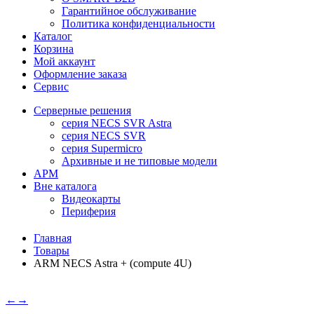
Гарантийное обслуживание
Политика конфиденциальности
Каталог
Корзина
Мой аккаунт
Оформление заказа
Сервис
Серверные решения
серия NECS SVR Astra
серия NECS SVR
серия Supermicro
Архивные и не типовые модели
АРМ
Вне каталога
Видеокарты
Периферия
Главная
Товары
ARM NECS Astra + (compute 4U)
←
→