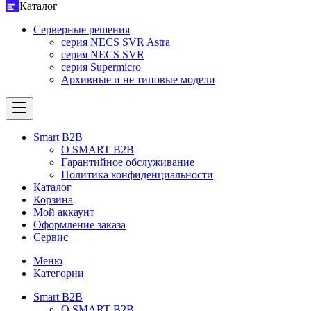
Каталог
Серверные решения
серия NECS SVR Astra
серия NECS SVR
серия Supermicro
Архивные и не типовые модели
Smart B2B
О SMART B2B
Гарантийное обслуживание
Политика конфиденциальности
Каталог
Корзина
Мой аккаунт
Оформление заказа
Сервис
Меню
Категории
Smart B2B
О SMART B2B