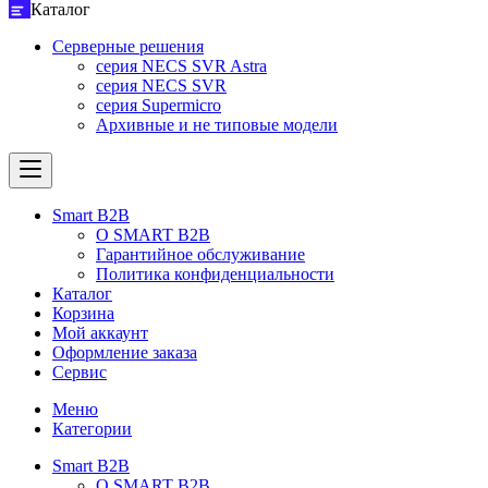
Каталог
Серверные решения
серия NECS SVR Astra
серия NECS SVR
серия Supermicro
Архивные и не типовые модели
Smart B2B
О SMART B2B
Гарантийное обслуживание
Политика конфиденциальности
Каталог
Корзина
Мой аккаунт
Оформление заказа
Сервис
Меню
Категории
Smart B2B
О SMART B2B