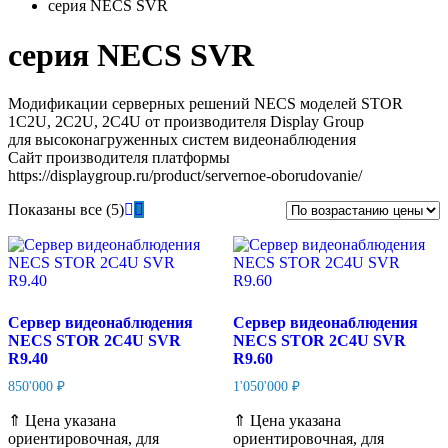
серия NECS SVR
серия NECS SVR
Модификации серверных решений NECS моделей STOR
1C2U, 2C2U, 2C4U от производителя Display Group
для высоконагруженных систем видеонаблюдения
Сайт производителя платформы
https://displaygroup.ru/product/servernoe-oborudovanie/
Цены:
Показаны все (5)
по
возрастанию
Сервер видеонаблюдения
Сервер видеонаблюдения
NECS STOR 2C4U SVR
NECS STOR 2C4U SVR
R9.40
R9.60
850'000
₽
1'050'000
₽
⇑ Цена указана
⇑ Цена указана
ориентировочная, для
ориентировочная, для