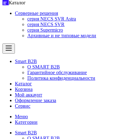
Каталог
Серверные решения
серия NECS SVR Astra
серия NECS SVR
серия Supermicro
Архивные и не типовые модели
Smart B2B
О SMART B2B
Гарантийное обслуживание
Политика конфиденциальности
Каталог
Корзина
Мой аккаунт
Оформление заказа
Сервис
Меню
Категории
Smart B2B
О SMART B2B