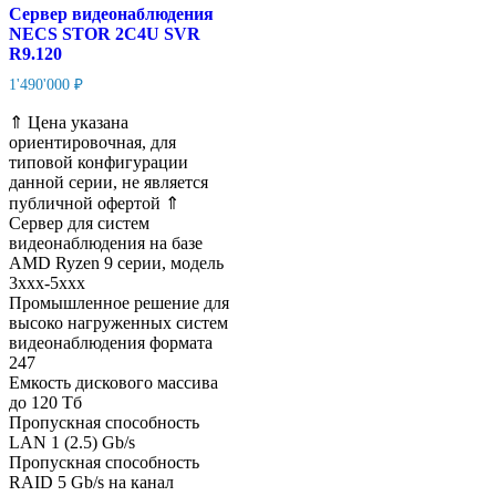
Сервер видеонаблюдения
NECS STOR 2C4U SVR
R9.120
1'490'000
₽
⇑ Цена указана
ориентировочная, для
типовой конфигурации
данной серии, не является
публичной офертой ⇑
Сервер для систем
видеонаблюдения на базе
AMD Ryzen 9 серии, модель
3xxx-5xxx
Промышленное решение для
высоко нагруженных систем
видеонаблюдения формата
247
Емкость дискового массива
до 120 Тб
Пропускная способность
LAN 1 (2.5) Gb/s
Пропускная способность
RAID 5 Gb/s на канал