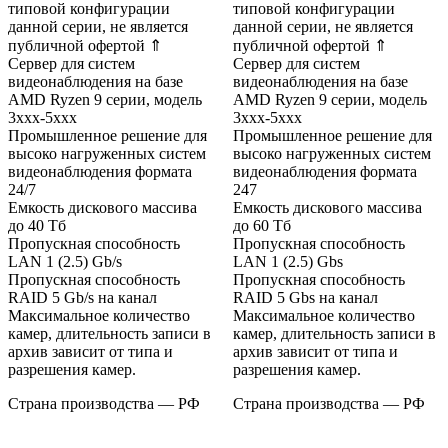
типовой конфигурации
типовой конфигурации
данной серии, не является
данной серии, не является
публичной офертой ⇑
публичной офертой ⇑
Сервер для систем
Сервер для систем
видеонаблюдения на базе
видеонаблюдения на базе
AMD Ryzen 9 серии, модель
AMD Ryzen 9 серии, модель
3xxx-5xxx
3xxx-5xxx
Промышленное решение для
Промышленное решение для
высоко нагруженных систем
высоко нагруженных систем
видеонаблюдения формата
видеонаблюдения формата
24/7
247
Емкость дискового массива
Емкость дискового массива
до 40 Тб
до 60 Тб
Пропускная способность
Пропускная способность
LAN 1 (2.5) Gb/s
LAN 1 (2.5) Gbs
Пропускная способность
Пропускная способность
RAID 5 Gb/s на канал
RAID 5 Gbs на канал
Максимальное количество
Максимальное количество
камер, длительность записи в
камер, длительность записи в
архив зависит от типа и
архив зависит от типа и
разрешения камер.
разрешения камер.
Страна производства — РФ
Страна производства — РФ