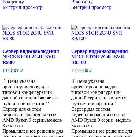
В корзину
В корзину
Быстрый просмотр
Быстрый просмотр
Сервер видеонаблюдения
Сервер видеонаблюдения
NECS STOR 2C4U SVR
NECS STOR 2C4U SVR
R9.80
R9.100
1'150'000
₽
1'350'000
₽
⇑ Цена указана
⇑ Цена указана
ориентировочная, для
ориентировочная, для
типовой конфигурации
типовой конфигурации
данной серии, не является
данной серии, не является
публичной офертой ⇑
публичной офертой ⇑
Сервер для систем
Сервер для систем
видеонаблюдения на базе
видеонаблюдения на базе
AMD Ryzen 9 серии, модель
AMD Ryzen 9 серии, модель
3xxx-5xxx
3xxx-5xxx
Промышленное решение для
Промышленное решение для
высоко нагруженных систем
высоко нагруженных систем