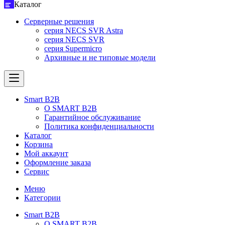
Каталог
Серверные решения
серия NECS SVR Astra
серия NECS SVR
серия Supermicro
Архивные и не типовые модели
Smart B2B
О SMART B2B
Гарантийное обслуживание
Политика конфиденциальности
Каталог
Корзина
Мой аккаунт
Оформление заказа
Сервис
Меню
Категории
Smart B2B
О SMART B2B