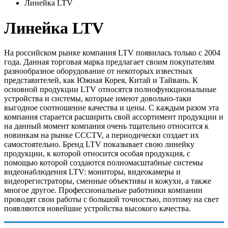
Линейка LTV
Линейка LTV
На российском рынке компания LTV появилась только с 2004
года. Данная торговая марка предлагает своим покупателям
разнообразное оборудование от некоторых известных
представителей, как Южная Корея, Китай и Тайвань. К
основной продукции LTV относятся полнофункциональные
устройства и системы, которые имеют довольно-таки
выгодное соотношение качества и цены. С каждым разом эта
компания старается расширить свой ассортимент продукции и
на данный момент компания очень тщательно относится к
новинкам на рынке СССTV, а периодически создает их
самостоятельно. Бренд LTV показывает свою линейку
продукции, к которой относится особая продукция, с
помощью которой создаются полномасштабные системы
видеонаблюдения LTV: мониторы, видеокамеры и
видеорегистраторы, сменные объективы и кожухи, а также
многое другое. Профессиональные работники компании
проводят свои работы с большой точностью, поэтому на свет
появляются новейшие устройства высокого качества.